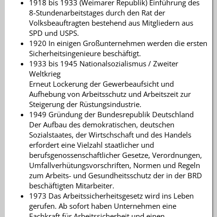
1918 bis 1933 (Weimarer Republik) Einführung des
8-Stundenarbeitstages durch den Rat der
Volksbeauftragten bestehend aus Mitgliedern aus
SPD und USPS.
1920 In einigen Großunternehmen werden die ersten
Sicherheitsingenieure beschäftigt.
1933 bis 1945 Nationalsozialismus / Zweiter
Weltkrieg
Erneut Lockerung der Gewerbeaufsicht und
Aufhebung von Arbeitsschutz und Arbeitszeit zur
Steigerung der Rüstungsindustrie.
1949 Gründung der Bundesrepublik Deutschland
Der Aufbau des demokratischen, deutschen
Sozialstaates, der Wirtschschaft und des Handels
erfordert eine Vielzahl staatlicher und
berufsgenossenschaftlicher Gesetze, Verordnungen,
Umfallverhütungsvorschriften, Normen und Regeln
zum Arbeits- und Gesundheitsschutz der in der BRD
beschäftigten Mitarbeiter.
1973 Das Arbeitssicherheitsgesetz wird ins Leben
gerufen. Ab sofort haben Unternehmen eine
Fachkraft für Arbeitssicherheit und einen