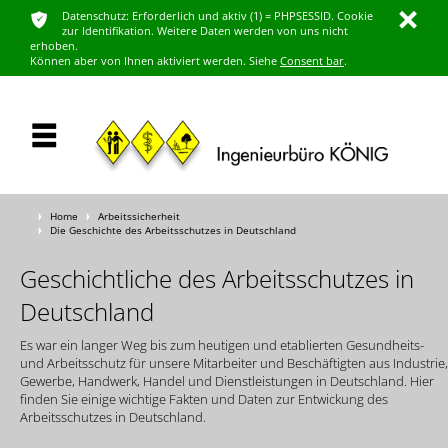
ͳ
Datenschutz: Erforderlich und aktiv (1) = PHPSESSID. Cookie
ı
zur Identifikation. Weitere Daten werden von uns nicht
erhoben.
Können aber von Ihnen aktiviert werden. Siehe
Consent bar
.
Home
Arbeitssicherheit
Ţ
Ţ
Die Geschichte des Arbeitsschutzes in Deutschland
Ţ
Geschichtliche des Arbeitsschutzes in
Deutschland
Es war ein langer Weg bis zum heutigen und etablierten Gesundheits-
und Arbeitsschutz für unsere Mitarbeiter und Beschäftigten aus Industrie,
Gewerbe, Handwerk, Handel und Dienstleistungen in Deutschland. Hier
finden Sie einige wichtige Fakten und Daten zur Entwickung des
Arbeitsschutzes in Deutschland.