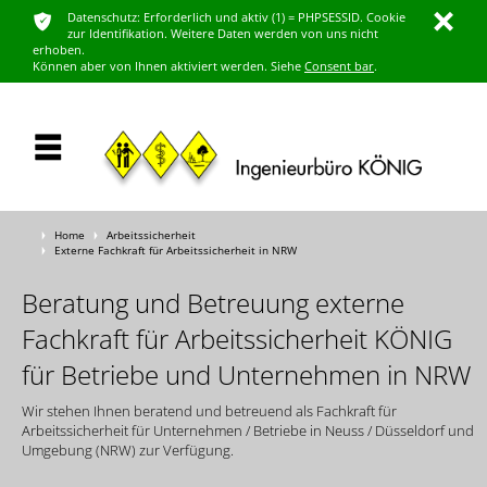
ͳ
Datenschutz: Erforderlich und aktiv (1) = PHPSESSID. Cookie
ı
zur Identifikation. Weitere Daten werden von uns nicht
erhoben.
Können aber von Ihnen aktiviert werden. Siehe
Consent bar
.
Home
Arbeitssicherheit
Ţ
Ţ
Externe Fachkraft für Arbeitssicherheit in NRW
Ţ
Beratung und Betreuung externe
Fachkraft für Arbeitssicherheit KÖNIG
für Betriebe und Unternehmen in NRW
Wir stehen Ihnen beratend und betreuend als Fachkraft für
Arbeitssicherheit für Unternehmen / Betriebe in Neuss / Düsseldorf und
Umgebung (NRW) zur Verfügung.