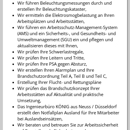
Wir führen Beleuchtungsmessungen durch und
erstellen Ihr Beleuchtungskataster,
Wir ermitteln die Elektrosmogbelastung an Ihren
Arbeitsplätzen und Arbeitsstätten,
Wir führen ein Arbeitsschutz-Management-System
(AMS) und ein Sicherheits-, und Gesundheits- und
Umweltmanagement (SGU) ein und pflegen und
aktualisieren dieses mit Ihnen,
Wir prüfen Ihre Schwerlastregale,
Wir prüfen Ihre Leitern und Tritte,
Wir prüfen Ihre PSA gegen Absturz,
Wir erstellen Ihren Alarmplan und Ihre
Brandschutzordnung Teil A, Teil B und Teil C,
Erstellung Ihrer Flucht- und Rettungspläne
Wir prüfen das Brandschutzkonzept Ihrer
Arbeitsstätten auf Aktualität und praktische
Umsetzung,
Das Ingenieurbüro KÖNIG aus Neuss / Düsseldorf
erstellt den Notfallplan Ausland für Ihre Mitarbeiter
bei Auslandseinsätzen,
Wir beraten und betreuen Sie zur Arbeitssicherheit